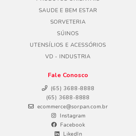
SAUDE E BEM ESTAR
SORVETERIA
SÚINOS
UTENSÍLIOS E ACESSÓRIOS
VD - INDUSTRIA
Fale Conosco
(65) 3688-8888
(65) 3688-8888
ecommerce@sorpan.com.br
Instagram
Facebook
LikedIn