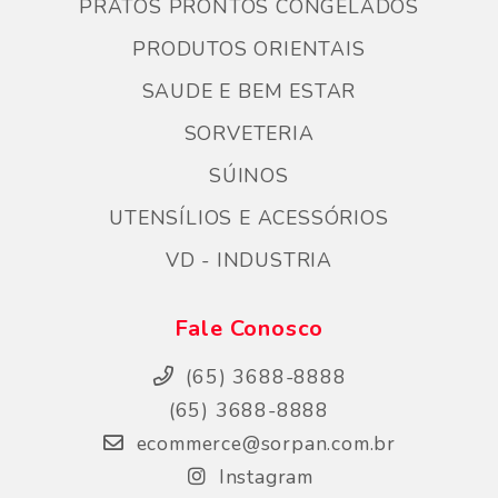
PRATOS PRONTOS CONGELADOS
PRODUTOS ORIENTAIS
SAUDE E BEM ESTAR
SORVETERIA
SÚINOS
UTENSÍLIOS E ACESSÓRIOS
VD - INDUSTRIA
Fale Conosco
(65) 3688-8888
(65) 3688-8888
ecommerce@sorpan.com.br
Instagram