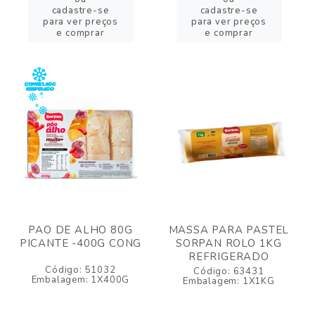
cadastre-se
cadastre-se
para ver preços
para ver preços
e comprar
e comprar
PAO DE ALHO 80G
MASSA PARA PASTEL
PICANTE -400G CONG
SORPAN ROLO 1KG
REFRIGERADO
Código: 51032
Código: 63431
Embalagem: 1X400G
Embalagem: 1X1KG