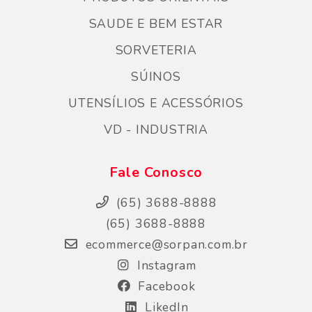
SAUDE E BEM ESTAR
SORVETERIA
SÚINOS
UTENSÍLIOS E ACESSÓRIOS
VD - INDUSTRIA
Fale Conosco
(65) 3688-8888
(65) 3688-8888
ecommerce@sorpan.com.br
Instagram
Facebook
LikedIn