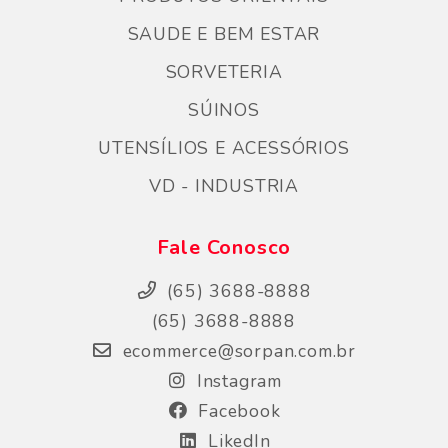
SAUDE E BEM ESTAR
SORVETERIA
SÚINOS
UTENSÍLIOS E ACESSÓRIOS
VD - INDUSTRIA
Fale Conosco
(65) 3688-8888
(65) 3688-8888
ecommerce@sorpan.com.br
Instagram
Facebook
LikedIn