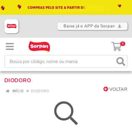
Baixe já o APP da Sorpan
0
DIODORO
VOLTAR
INÍCIO
DIODORO