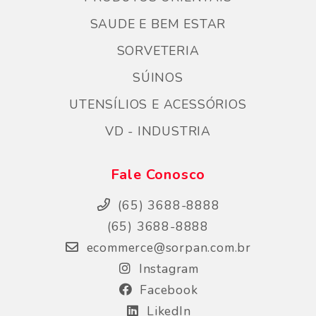
SAUDE E BEM ESTAR
SORVETERIA
SÚINOS
UTENSÍLIOS E ACESSÓRIOS
VD - INDUSTRIA
Fale Conosco
(65) 3688-8888
(65) 3688-8888
ecommerce@sorpan.com.br
Instagram
Facebook
LikedIn