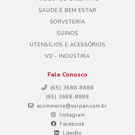
SAUDE E BEM ESTAR
SORVETERIA
SÚINOS
UTENSÍLIOS E ACESSÓRIOS
VD - INDUSTRIA
Fale Conosco
(65) 3688-8888
(65) 3688-8888
ecommerce@sorpan.com.br
Instagram
Facebook
LikedIn