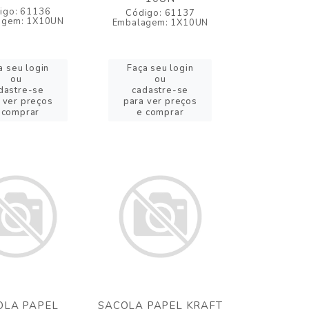
igo: 61136
Código: 61137
agem: 1X10UN
Embalagem: 1X10UN
a seu login
Faça seu login
ou
ou
dastre-se
cadastre-se
 ver preços
para ver preços
 comprar
e comprar
OLA PAPEL
SACOLA PAPEL KRAFT