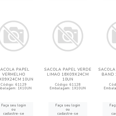
SACOLA PAPEL
SACOLA PAPEL VERDE
SACOLA
VERMELHO
LIMAO 18X09X24CM
BAND 
X09X24CM 10UN
10UN
Código: 61129
Código: 61128
Cód
balagem: 1X10UN
Embalagem: 1X10UN
Embal
Faça seu login
Faça seu login
Faç
ou
ou
cadastre-se
cadastre-se
ca