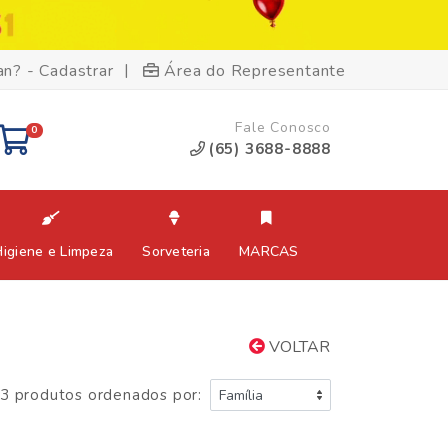
|
an? - Cadastrar
Área do Representante
Fale Conosco
0
(65) 3688-8888
Higiene e Limpeza
Sorveteria
MARCAS
VOLTAR
3 produtos ordenados por: