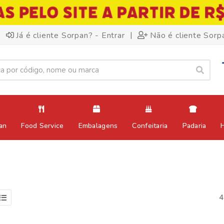
|
Já é cliente Sorpan? - Entrar
Não é cliente Sorp
an
Food Service
Embalagens
Confeitaria
Padaria
4