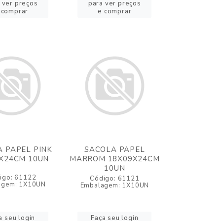
 ver preços
para ver preços
 comprar
e comprar
 PAPEL PINK
SACOLA PAPEL
X24CM 10UN
MARROM 18X09X24CM
10UN
igo: 61122
Código: 61121
agem: 1X10UN
Embalagem: 1X10UN
a seu login
Faça seu login