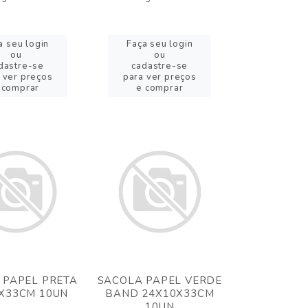
a seu login
Faça seu login
ou
ou
dastre-se
cadastre-se
 ver preços
para ver preços
 comprar
e comprar
 PAPEL PRETA
SACOLA PAPEL VERDE
X33CM 10UN
BAND 24X10X33CM
10UN