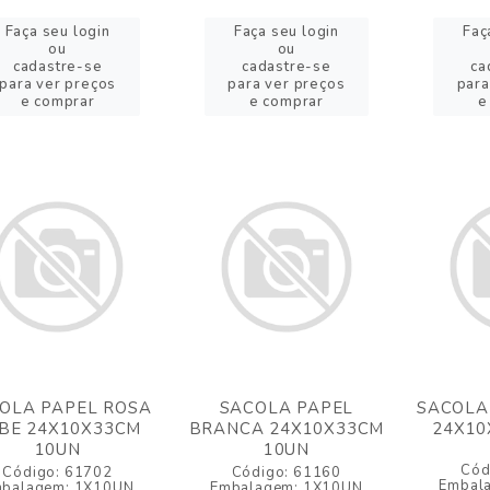
Faça seu login
Faça seu login
Faç
ou
ou
cadastre-se
cadastre-se
ca
para ver preços
para ver preços
para
e comprar
e comprar
e
OLA PAPEL ROSA
SACOLA PAPEL
SACOLA
BE 24X10X33CM
BRANCA 24X10X33CM
24X10
10UN
10UN
Cód
Código: 61702
Código: 61160
Embal
balagem: 1X10UN
Embalagem: 1X10UN