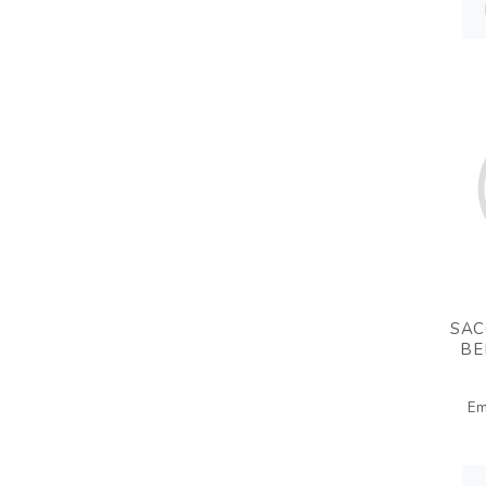
SAC
BE
Em