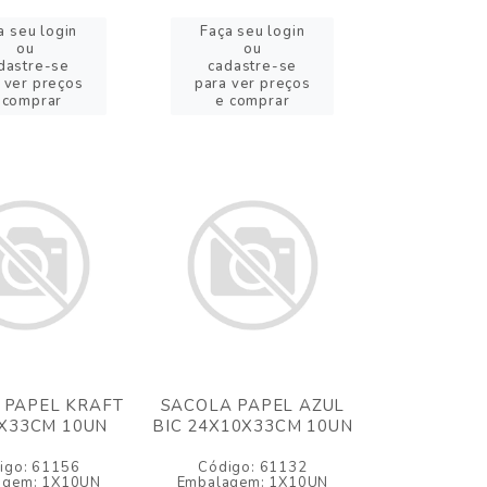
a seu login
Faça seu login
ou
ou
dastre-se
cadastre-se
 ver preços
para ver preços
 comprar
e comprar
 PAPEL KRAFT
SACOLA PAPEL AZUL
X33CM 10UN
BIC 24X10X33CM 10UN
igo: 61156
Código: 61132
agem: 1X10UN
Embalagem: 1X10UN