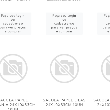
Faça seu login
Faça seu login
Faç
ou
ou
cadastre-se
cadastre-se
ca
para ver preços
para ver preços
para
e comprar
e comprar
e
SACOLA PAPEL
SACOLA PAPEL LILAS
SACOLA
ANJA 24X10X33CM
24X10X33CM 10UN
24X10
10UN