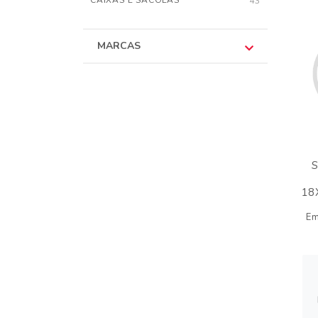
CAIXAS E SACOLAS
43
MARCAS
18
Em