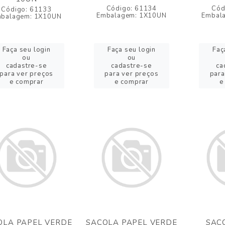
Código: 61134
Cód
Código: 61133
Embalagem: 1X10UN
Embal
balagem: 1X10UN
Faça seu login
Faça seu login
Faç
ou
ou
cadastre-se
cadastre-se
ca
para ver preços
para ver preços
para
e comprar
e comprar
e
OLA PAPEL VERDE
SACOLA PAPEL VERDE
SAC