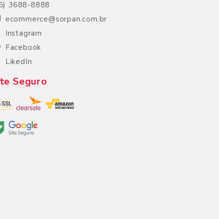
5) 3688-8888
ecommerce@sorpan.com.br
Instagram
Facebook
LikedIn
ite Seguro