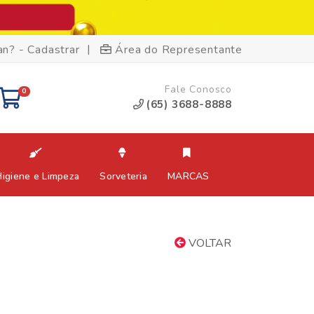
|
an? - Cadastrar
Área do Representante
Fale Conosco
0
(65) 3688-8888
Higiene e Limpeza
Sorveteria
MARCAS
VOLTAR