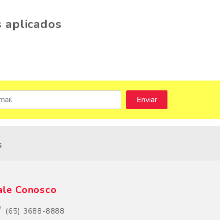
 aplicados
s
ale Conosco
(65) 3688-8888