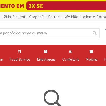
|
Já é cliente Sorpan? - Entrar
Não é cliente Sorp
an
Food Service
Embalagens
Confeitaria
Padaria