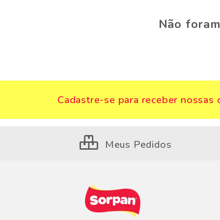
Não foram
Cadastre-se para receber nossas o
Meus Pedidos