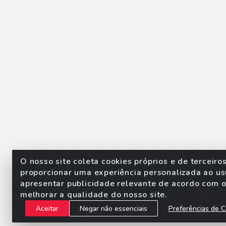
O nosso site coleta cookies próprios e de terceiro
proporcionar uma experiência personalizada ao us
apresentar publicidade relevante de acordo com o 
Sorpan - Rodovia dos Imigra
melhorar a qualidade do nosso site.
Aceitar
Negar não essenciais
Preferências de C