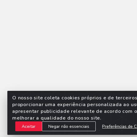
O nosso site coleta cookies próprios e de terceiro
proporcionar uma experiência personalizada ao us
apresentar publicidade relevante de acordo com o 
Sorpan - Rodovia dos Imigra
melhorar a qualidade do nosso site.
Aceitar
Negar não essenciais
Preferências de C