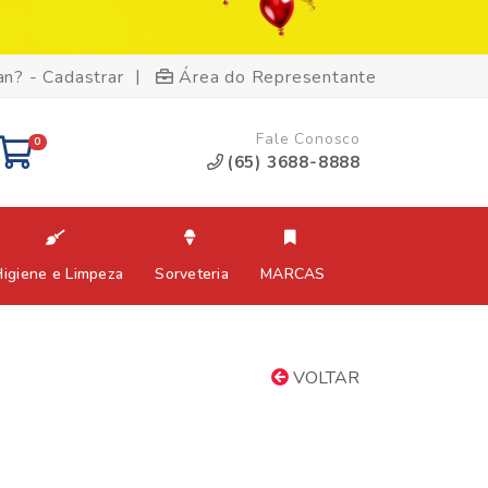
|
an? - Cadastrar
Área do Representante
Fale Conosco
0
(65) 3688-8888
Higiene e Limpeza
Sorveteria
MARCAS
VOLTAR