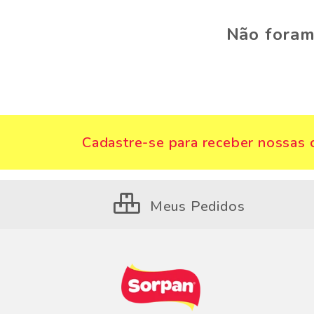
Não foram
Cadastre-se para receber nossas o
Meus Pedidos