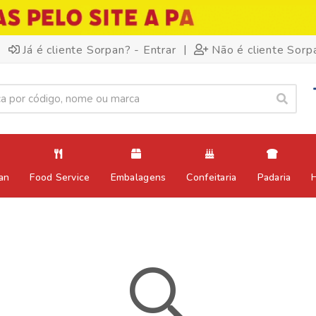
|
Já é cliente Sorpan? - Entrar
Não é cliente Sorp
an
Food Service
Embalagens
Confeitaria
Padaria