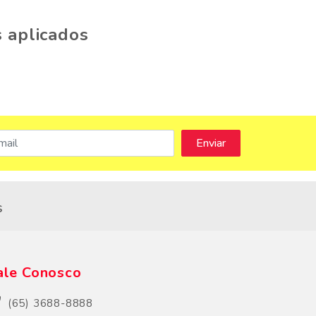
 aplicados
s
ale Conosco
(65) 3688-8888