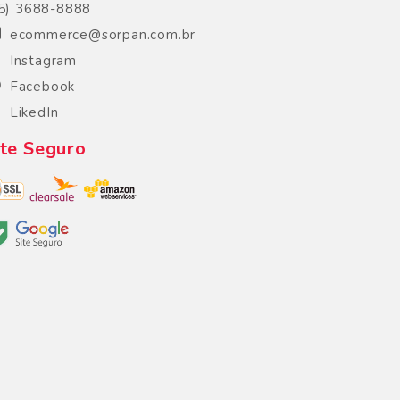
5) 3688-8888
ecommerce@sorpan.com.br
Instagram
Facebook
LikedIn
ite Seguro