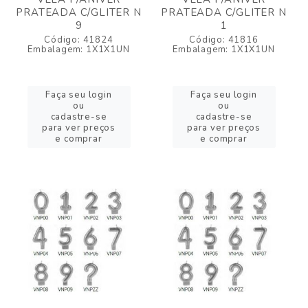
PRATEADA C/GLITER N
PRATEADA C/GLITER N
9
1
Código: 41824
Código: 41816
Embalagem: 1X1X1UN
Embalagem: 1X1X1UN
Faça seu login
Faça seu login
ou
ou
cadastre-se
cadastre-se
para ver preços
para ver preços
e comprar
e comprar