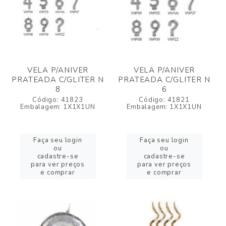
VELA P/ANIVER
VELA P/ANIVER
PRATEADA C/GLITER N
PRATEADA C/GLITER N
8
6
Código: 41823
Código: 41821
Embalagem: 1X1X1UN
Embalagem: 1X1X1UN
Faça seu login
Faça seu login
ou
ou
cadastre-se
cadastre-se
para ver preços
para ver preços
e comprar
e comprar