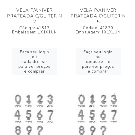
VELA P/ANIVER
VELA P/ANIVER
PRATEADA C/GLITER N
PRATEADA C/GLITER N
2
5
Código: 41817
Código: 41820
Embalagem: 1X1X1UN
Embalagem: 1X1X1UN
Faça seu login
Faça seu login
ou
ou
cadastre-se
cadastre-se
para ver preços
para ver preços
e comprar
e comprar