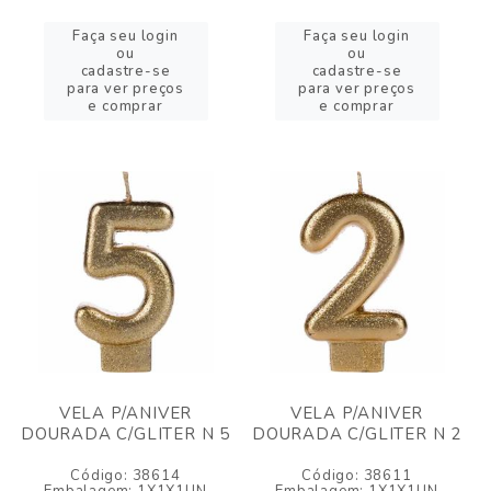
Faça seu login
Faça seu login
ou
ou
cadastre-se
cadastre-se
para ver preços
para ver preços
e comprar
e comprar
VELA P/ANIVER
VELA P/ANIVER
DOURADA C/GLITER N 5
DOURADA C/GLITER N 2
Código: 38614
Código: 38611