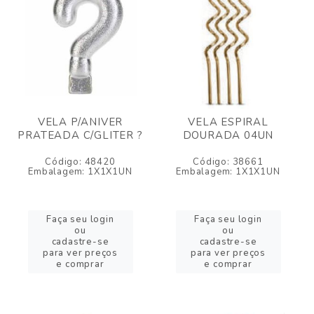
VELA P/ANIVER
VELA ESPIRAL
PRATEADA C/GLITER ?
DOURADA 04UN
Código: 48420
Código: 38661
Embalagem: 1X1X1UN
Embalagem: 1X1X1UN
Faça seu login
Faça seu login
ou
ou
cadastre-se
cadastre-se
para ver preços
para ver preços
e comprar
e comprar