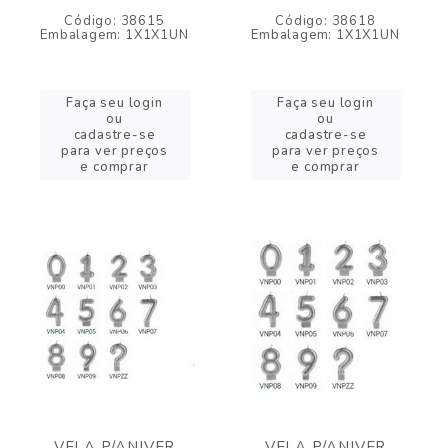
Código: 38615
Código: 38618
Embalagem: 1X1X1UN
Embalagem: 1X1X1UN
Faça seu login
Faça seu login
ou
ou
cadastre-se
cadastre-se
para ver preços
para ver preços
e comprar
e comprar
VELA P/ANIVER
VELA P/ANIVER