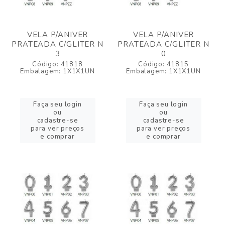
VELA P/ANIVER
VELA P/ANIVER
PRATEADA C/GLITER N
PRATEADA C/GLITER N
3
0
Código: 41818
Código: 41815
Embalagem: 1X1X1UN
Embalagem: 1X1X1UN
Faça seu login
Faça seu login
ou
ou
cadastre-se
cadastre-se
para ver preços
para ver preços
e comprar
e comprar