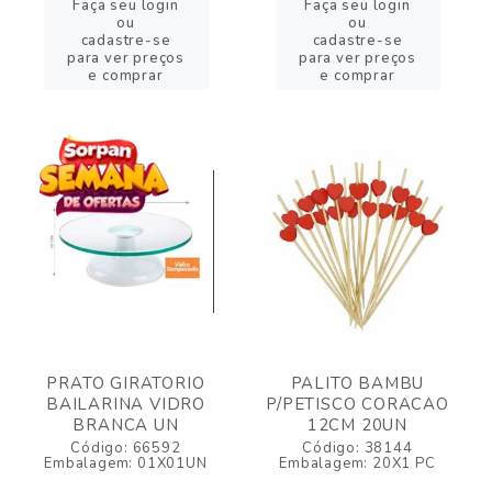
Faça seu login
Faça seu login
ou
ou
cadastre-se
cadastre-se
para ver preços
para ver preços
e comprar
e comprar
PRATO GIRATORIO
PALITO BAMBU
BAILARINA VIDRO
P/PETISCO CORACAO
BRANCA UN
12CM 20UN
Código: 66592
Código: 38144
Embalagem: 01X01UN
Embalagem: 20X1 PC