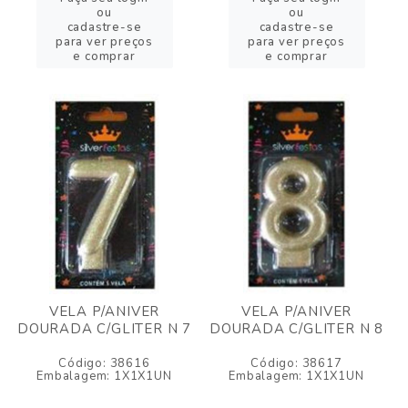
ou
ou
cadastre-se
cadastre-se
para ver preços
para ver preços
e comprar
e comprar
VELA P/ANIVER
VELA P/ANIVER
DOURADA C/GLITER N 7
DOURADA C/GLITER N 8
Código: 38616
Código: 38617
Embalagem: 1X1X1UN
Embalagem: 1X1X1UN