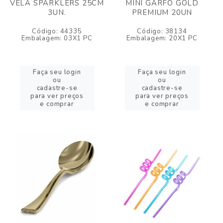
VELA SPARKLERS 25CM
MINI GARFO GOLD
3UN.
PREMIUM 20UN
Código: 44335
Código: 38134
Embalagem: 03X1 PC
Embalagem: 20X1 PC
Faça seu login
Faça seu login
ou
ou
cadastre-se
cadastre-se
para ver preços
para ver preços
e comprar
e comprar