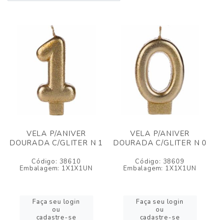
VELA P/ANIVER
VELA P/ANIVER
DOURADA C/GLITER N 1
DOURADA C/GLITER N 0
Código: 38610
Código: 38609
Embalagem: 1X1X1UN
Embalagem: 1X1X1UN
Faça seu login
Faça seu login
ou
ou
cadastre-se
cadastre-se