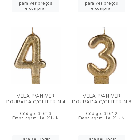
para ver preços
para ver preços
e comprar
e comprar
VELA P/ANIVER
VELA P/ANIVER
DOURADA C/GLITER N 4
DOURADA C/GLITER N 3
Código: 38613
Código: 38612
Embalagem: 1X1X1UN
Embalagem: 1X1X1UN
Faça seu login
Faça seu login