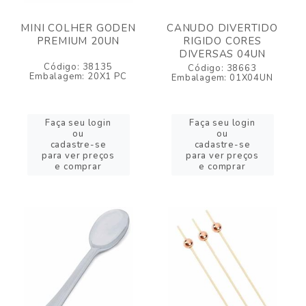
MINI COLHER GODEN
CANUDO DIVERTIDO
PREMIUM 20UN
RIGIDO CORES
DIVERSAS 04UN
Código: 38135
Código: 38663
Embalagem: 20X1 PC
Embalagem: 01X04UN
Faça seu login
Faça seu login
ou
ou
cadastre-se
cadastre-se
para ver preços
para ver preços
e comprar
e comprar