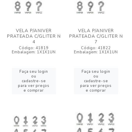
VELA P/ANIVER
VELA P/ANIVER
PRATEADA C/GLITER N
PRATEADA C/GLITER N
4
7
Código: 41819
Código: 41822
Embalagem: 1X1X1UN
Embalagem: 1X1X1UN
Faça seu login
Faça seu login
ou
ou
cadastre-se
cadastre-se
para ver preços
para ver preços
e comprar
e comprar