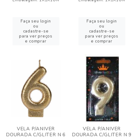
Embalagem: 1X1X1UN
Embalagem: 1X1X1UN
Faça seu login
Faça seu login
ou
ou
cadastre-se
cadastre-se
para ver preços
para ver preços
e comprar
e comprar
VELA P/ANIVER
VELA P/ANIVER
DOURADA C/GLITER N 6
DOURADA C/GLITER N 9