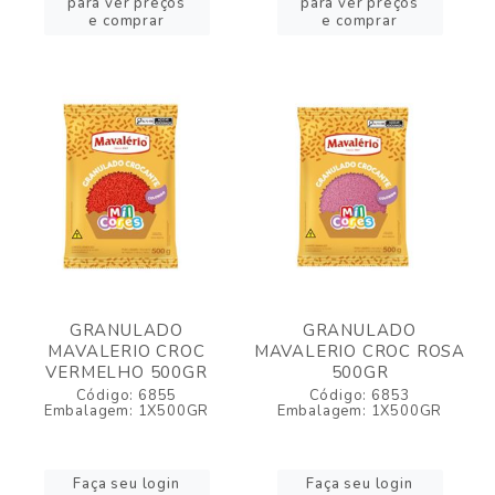
para ver preços
para ver preços
e comprar
e comprar
GRANULADO
GRANULADO
MAVALERIO CROC
MAVALERIO CROC ROSA
VERMELHO 500GR
500GR
Código: 6855
Código: 6853
Embalagem: 1X500GR
Embalagem: 1X500GR
Faça seu login
Faça seu login