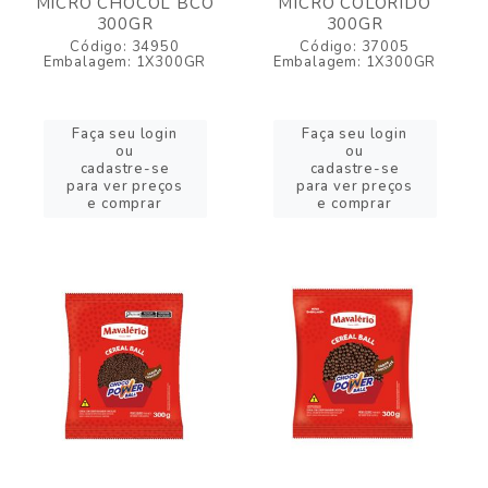
MICRO CHOCOL BCO
MICRO COLORIDO
300GR
300GR
Código: 34950
Código: 37005
Embalagem: 1X300GR
Embalagem: 1X300GR
Faça seu login
Faça seu login
ou
ou
cadastre-se
cadastre-se
para ver preços
para ver preços
e comprar
e comprar