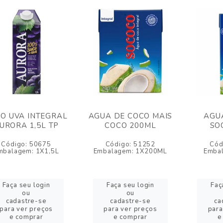
O UVA INTEGRAL
AGUA DE COCO MAIS
AGU
URORA 1,5L TP
COCO 200ML
SO
Código: 50675
Código: 51252
Cód
mbalagem: 1X1,5L
Embalagem: 1X200ML
Embal
Faça seu login
Faça seu login
Faç
ou
ou
cadastre-se
cadastre-se
ca
para ver preços
para ver preços
para
e comprar
e comprar
e