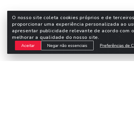
O nosso site coleta cookies próprios e de terceiro
proporcionar uma experiência personalizada ao us
apresentar publicidade relevante de acordo com o 
melhorar a qualidade do nosso site.
Aceitar
Negar não essenciais
Preferências de C