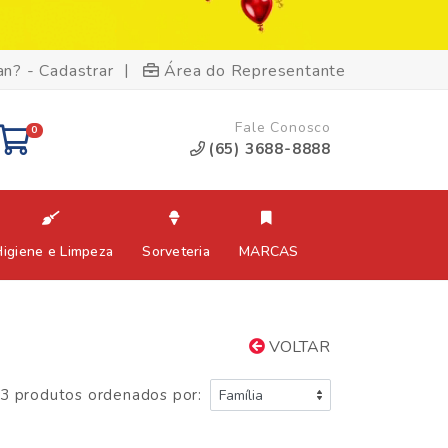
|
an? - Cadastrar
Área do Representante
Fale Conosco
0
(65) 3688-8888
Higiene e Limpeza
Sorveteria
MARCAS
VOLTAR
3 produtos ordenados por: