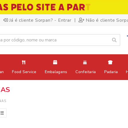
|
Já é cliente Sorpan? - Entrar
Não é cliente Sorp
an
Food Service
Embalagens
Confeitaria
Padaria
NAS
NAS