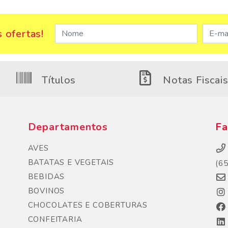
 ofertas!
Títulos
Notas Fiscai
Departamentos
Fa
AVES
BATATAS E VEGETAIS
(6
BEBIDAS
BOVINOS
CHOCOLATES E COBERTURAS
CONFEITARIA