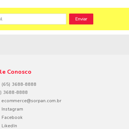
s
le Conosco
(65) 3688-8888
5) 3688-8888
ecommerce@sorpan.com.br
Instagram
Facebook
LikedIn