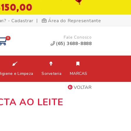
|
an? - Cadastrar
Área do Representante
Fale Conosco
0
(65) 3688-8888
Higiene e Limpeza
Sorveteria
MARCAS
VOLTAR
CTA AO LEITE