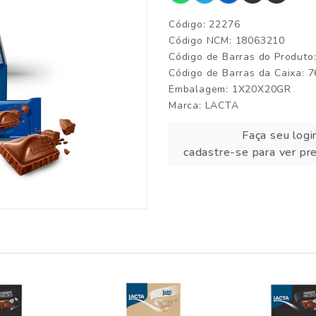
Código: 22276
Código NCM: 18063210
Código de Barras do Produt
Código de Barras da Caixa:
Embalagem: 1X20X20GR
Marca:
LACTA
Faça seu logi
cadastre-se para ver pr