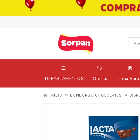
DEPARTAMENTOS
Ofertas
Linha Sorp
INÍCIO
BOMBONS E CHOCOLATES
DISP