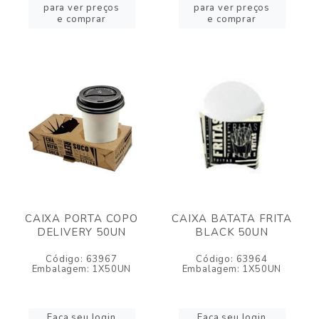
para ver preços
para ver preços
e comprar
e comprar
CAIXA PORTA COPO
CAIXA BATATA FRITA
DELIVERY 50UN
BLACK 50UN
Código: 63967
Código: 63964
Embalagem: 1X50UN
Embalagem: 1X50UN
Faça seu login
Faça seu login