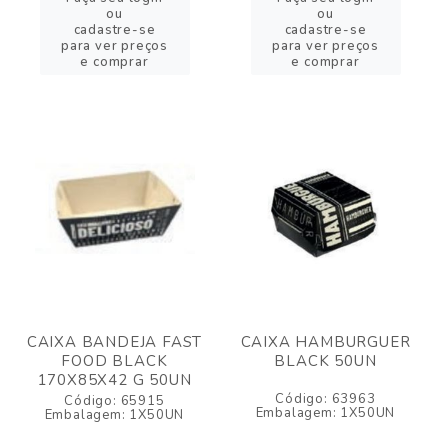
ou
ou
cadastre-se
cadastre-se
para ver preços
para ver preços
e comprar
e comprar
CAIXA BANDEJA FAST
CAIXA HAMBURGUER
FOOD BLACK
BLACK 50UN
170X85X42 G 50UN
Código: 63963
Código: 65915
Embalagem: 1X50UN
Embalagem: 1X50UN