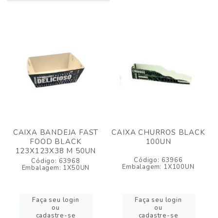
CAIXA BANDEJA FAST
CAIXA CHURROS BLACK
FOOD BLACK
100UN
123X123X38 M 50UN
Código: 63966
Código: 63968
Embalagem: 1X100UN
Embalagem: 1X50UN
Faça seu login
Faça seu login
ou
ou
cadastre-se
cadastre-se