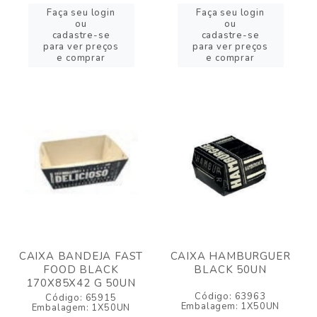
Faça seu login
Faça seu login
ou
ou
cadastre-se
cadastre-se
para ver preços
para ver preços
e comprar
e comprar
CAIXA BANDEJA FAST
CAIXA HAMBURGUER
FOOD BLACK
BLACK 50UN
170X85X42 G 50UN
Código: 63963
Código: 65915
Embalagem: 1X50UN
Embalagem: 1X50UN