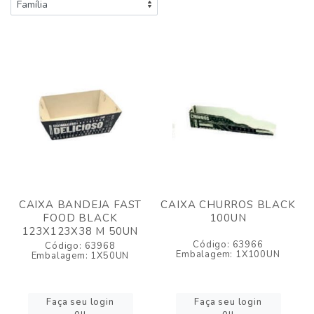
CAIXA BANDEJA FAST
CAIXA CHURROS BLACK
FOOD BLACK
100UN
123X123X38 M 50UN
Código: 63966
Código: 63968
Embalagem: 1X100UN
Embalagem: 1X50UN
Faça seu login
Faça seu login
ou
ou