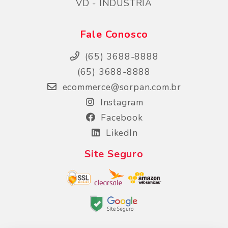
VD - INDUSTRIA
Fale Conosco
(65) 3688-8888
(65) 3688-8888
ecommerce@sorpan.com.br
Instagram
Facebook
LikedIn
Site Seguro