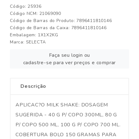
Código: 25936
Código NCM: 21069090
Código de Barras do Produto: 7896411810146
Código de Barras da Caixa: 7896411810146
Embalagem: 1X1X2KG
Marca:
SELECTA
Faça seu login ou
cadastre-se para ver preços e comprar
Descrição
APLICAC?O MILK SHAKE: DOSAGEM
SUGERIDA - 40 G P/ COPO 300ML, 80 G
P/ COPO 500 ML, 100 G P/ COPO 700 ML.
COBERTURA BOLO 150 GRAMAS PARA