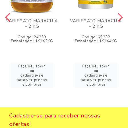
VARIEGATO MARACUJA
VARIEGATO MARACUJA
- 2 KG
- 2 KG
Código: 24239
Código: 65292
Embalagem: 1X1X2KG
Embalagem: 1X1X4KG
Faça seu login
Faça seu login
ou
ou
cadastre-se
cadastre-se
para ver preços
para ver preços
e comprar
e comprar
Cadastre-se para receber nossas
ofertas!