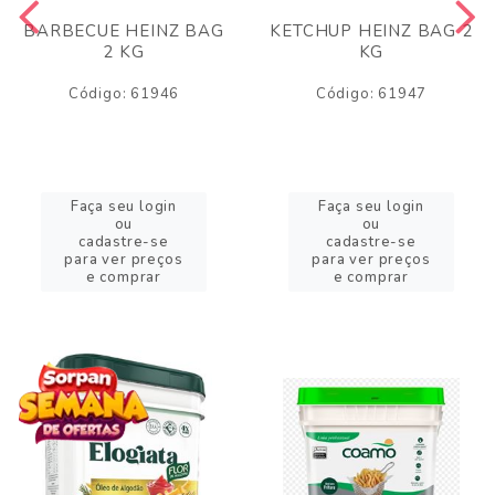
BARBECUE HEINZ BAG
KETCHUP HEINZ BAG 2
2 KG
KG
Código: 61946
Código: 61947
Faça seu login
Faça seu login
ou
ou
cadastre-se
cadastre-se
para ver preços
para ver preços
e comprar
e comprar