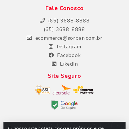
Fale Conosco
(65) 3688-8888
(65) 3688-8888
ecommerce@sorpan.com.br
Instagram
Facebook
LikedIn
Site Seguro
O nosso site coleta cookies próprios e de