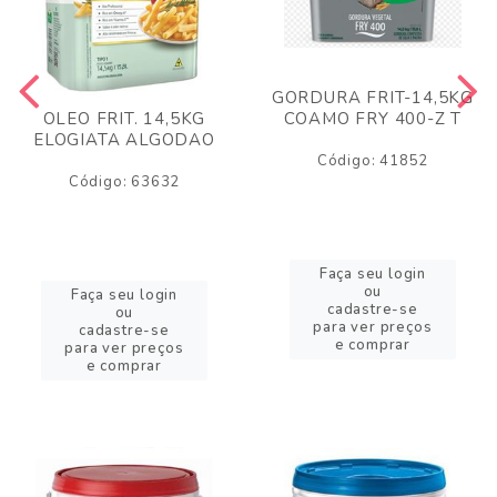
GORDURA FRIT-14,5KG
COAMO FRY 400-Z T
OLEO FRIT. 14,5KG
ELOGIATA ALGODAO
Código: 41852
Código: 63632
Faça seu login
ou
Faça seu login
cadastre-se
ou
para ver preços
cadastre-se
e comprar
para ver preços
e comprar