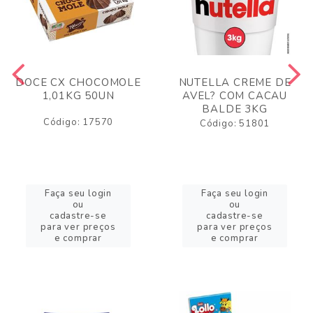
DOCE CX CHOCOMOLE
NUTELLA CREME DE
1,01KG 50UN
AVEL? COM CACAU
BALDE 3KG
Código: 17570
Código: 51801
Faça seu login
Faça seu login
ou
ou
cadastre-se
cadastre-se
para ver preços
para ver preços
e comprar
e comprar