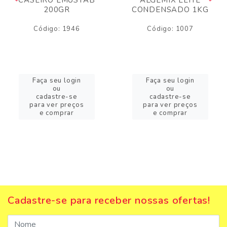
200GR
CONDENSADO 1KG
Código: 1946
Código: 1007
Faça seu login
Faça seu login
ou
ou
cadastre-se
cadastre-se
para ver preços
para ver preços
e comprar
e comprar
Cadastre-se para receber nossas ofertas!