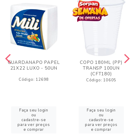
GUARDANAPO PAPEL
COPO 180ML (PP)
21X22 LUXO - 50UN
TRANSP 100UN
(CFT180)
Código: 12698
Código: 10605
Faça seu login
Faça seu login
ou
ou
cadastre-se
cadastre-se
para ver preços
para ver preços
e comprar
e comprar