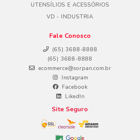
UTENSÍLIOS E ACESSÓRIOS
VD - INDUSTRIA
Fale Conosco
(65) 3688-8888
(65) 3688-8888
ecommerce@sorpan.com.br
Instagram
Facebook
LikedIn
Site Seguro