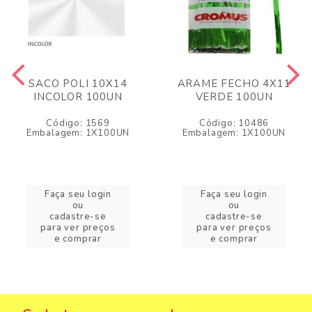
SACO POLI 10X14
ARAME FECHO 4X11
INCOLOR 100UN
VERDE 100UN
Código: 1569
Código: 10486
Embalagem: 1X100UN
Embalagem: 1X100UN
Faça seu login
Faça seu login
ou
ou
cadastre-se
cadastre-se
para ver preços
para ver preços
e comprar
e comprar