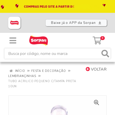
Baixe já o APP da Sorpan
0
VOLTAR
INÍCIO
FESTA E DECORAÇÃO
LEMBRANÇINHAS
TUBO ACRILICO PEQUENO C/TAMPA PRETA
10UN