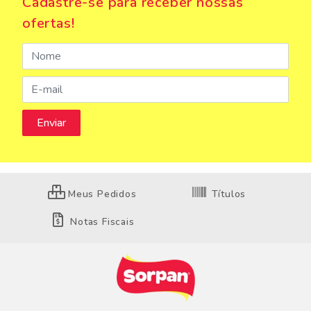
Cadastre-se para receber nossas
ofertas!
Meus Pedidos
Títulos
Notas Fiscais