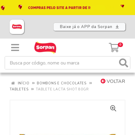
Baixe já o APP da Sorpan
0
VOLTAR
INÍCIO
BOMBONS E CHOCOLATES
TABLETES
TABLETE LACTA SHOT 80GR