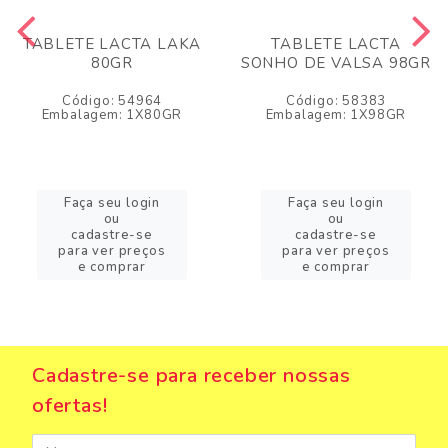
TABLETE LACTA LAKA
TABLETE LACTA
80GR
SONHO DE VALSA 98GR
Código: 54964
Código: 58383
Embalagem: 1X80GR
Embalagem: 1X98GR
Faça seu login
Faça seu login
ou
ou
cadastre-se
cadastre-se
para ver preços
para ver preços
e comprar
e comprar
Cadastre-se para receber nossas
ofertas!