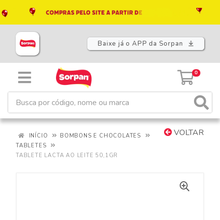
Baixe já o APP da Sorpan
0
VOLTAR
INÍCIO
BOMBONS E CHOCOLATES
TABLETES
TABLETE LACTA AO LEITE 50,1GR