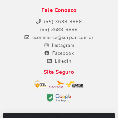
Fale Conosco
(65) 3688-8888
(65) 3688-8888
ecommerce@sorpan.com.br
Instagram
Facebook
LikedIn
Site Seguro