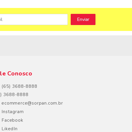
s
le Conosco
(65) 3688-8888
5) 3688-8888
ecommerce@sorpan.com.br
Instagram
Facebook
LikedIn