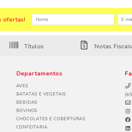
 ofertas!
Títulos
Notas Fiscai
Departamentos
Fa
AVES
BATATAS E VEGETAIS
(6
BEBIDAS
BOVINOS
CHOCOLATES E COBERTURAS
CONFEITARIA