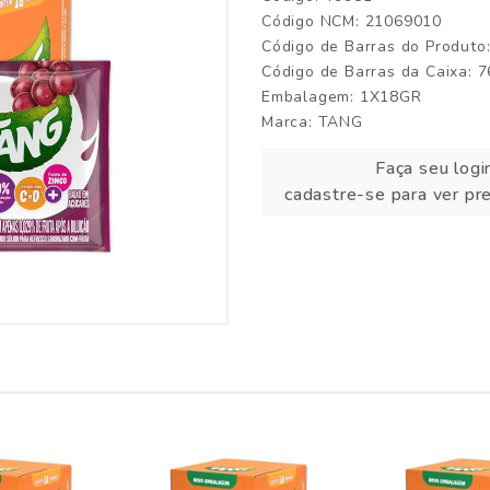
Código NCM: 21069010
Código de Barras do Produt
Código de Barras da Caixa:
Embalagem: 1X18GR
Marca:
TANG
Faça seu logi
cadastre-se para ver pr