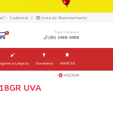
|
an? - Cadastrar
Área do Representante
Fale Conosco
0
(65) 3688-8888
Higiene e Limpeza
Sorveteria
MARCAS
VOLTAR
18GR UVA