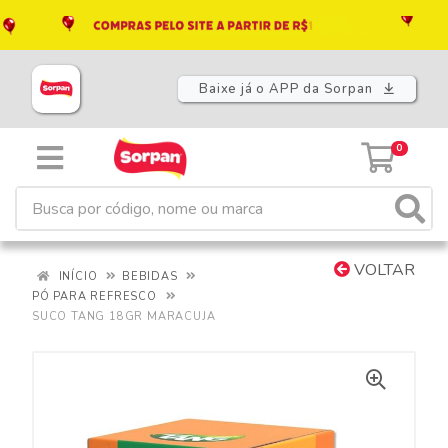
Baixe já o APP da Sorpan
0
VOLTAR
INÍCIO
BEBIDAS
PÓ PARA REFRESCO
SUCO TANG 18GR MARACUJA