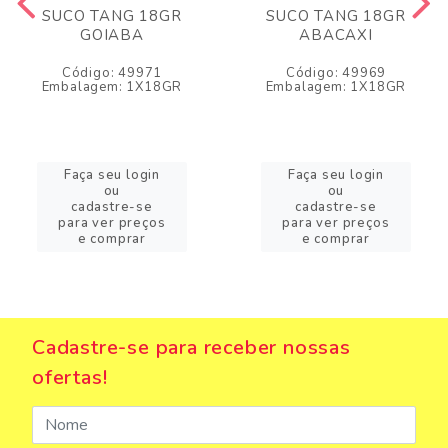
SUCO TANG 18GR
SUCO TANG 18GR
GOIABA
ABACAXI
Código: 49971
Código: 49969
Embalagem: 1X18GR
Embalagem: 1X18GR
Faça seu login
Faça seu login
ou
ou
cadastre-se
cadastre-se
para ver preços
para ver preços
e comprar
e comprar
Cadastre-se para receber nossas
ofertas!