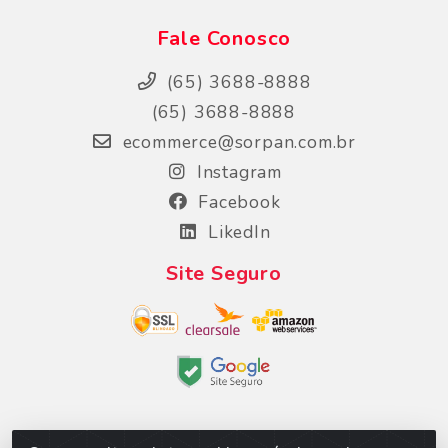
Fale Conosco
(65) 3688-8888
(65) 3688-8888
ecommerce@sorpan.com.br
Instagram
Facebook
LikedIn
Site Seguro