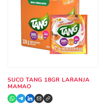
SUCO TANG 18GR LARANJA
MAMAO