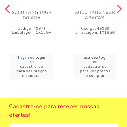
SUCO TANG 18GR
SUCO TANG 18GR
GOIABA
ABACAXI
Código: 49971
Código: 49969
Embalagem: 1X18GR
Embalagem: 1X18GR
Faça seu login
Faça seu login
ou
ou
cadastre-se
cadastre-se
para ver preços
para ver preços
e comprar
e comprar
Cadastre-se para receber nossas
ofertas!