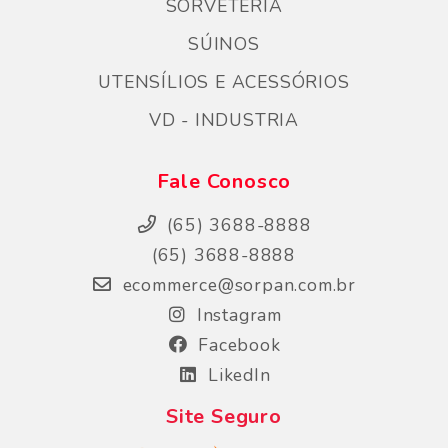
SORVETERIA
SÚINOS
UTENSÍLIOS E ACESSÓRIOS
VD - INDUSTRIA
Fale Conosco
(65) 3688-8888
(65) 3688-8888
ecommerce@sorpan.com.br
Instagram
Facebook
LikedIn
Site Seguro