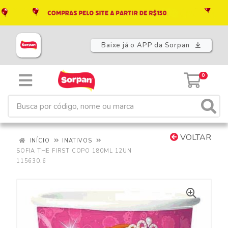
Baixe já o APP da Sorpan
0
VOLTAR
INÍCIO
INATIVOS
SOFIA THE FIRST COPO 180ML 12UN
115630.6