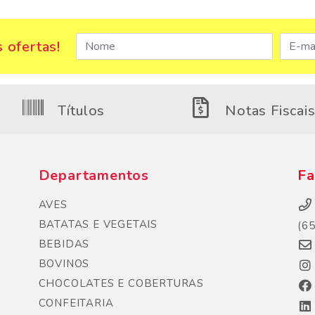
 ofertas!
Títulos
Notas Fiscai
Departamentos
Fa
AVES
BATATAS E VEGETAIS
(6
BEBIDAS
BOVINOS
CHOCOLATES E COBERTURAS
CONFEITARIA