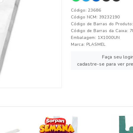
Código: 23686
Código NCM: 39232190
Código de Barras do Produt
Código de Barras da Caixa:
Embalagem: 1X1000UN
Marca:
PLASMEL
Faça seu logi
cadastre-se para ver pr