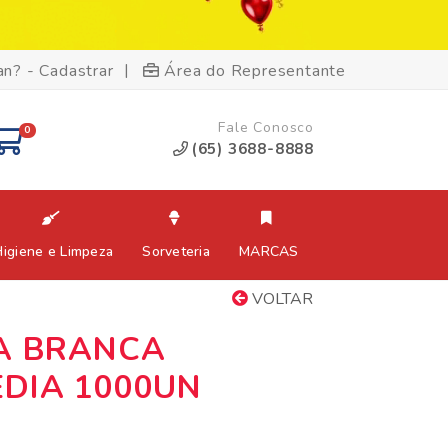
|
an? - Cadastrar
Área do Representante
Fale Conosco
0
(65) 3688-8888
Higiene e Limpeza
Sorveteria
MARCAS
VOLTAR
A BRANCA
DIA 1000UN