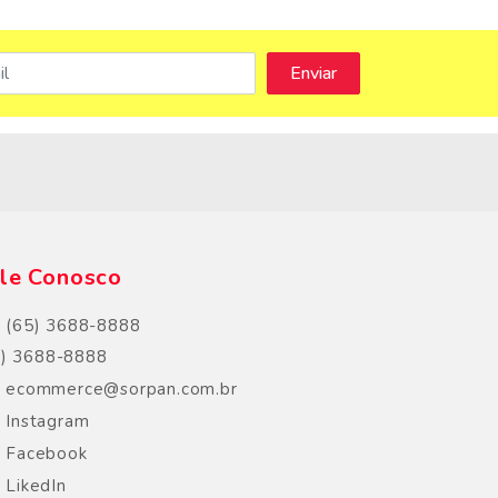
s
le Conosco
(65) 3688-8888
5) 3688-8888
ecommerce@sorpan.com.br
Instagram
Facebook
LikedIn