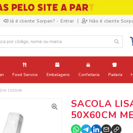
|
Já é cliente Sorpan? - Entrar
Não é cliente Sorp
an
Food Service
Embalagens
Confeitaria
Padaria
DIA 1000UN
SACOLA LIS
50X60CM ME