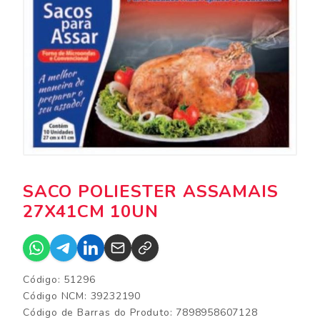
SACO POLIESTER ASSAMAIS
27X41CM 10UN
Código: 51296
Código NCM: 39232190
Código de Barras do Produto: 7898958607128