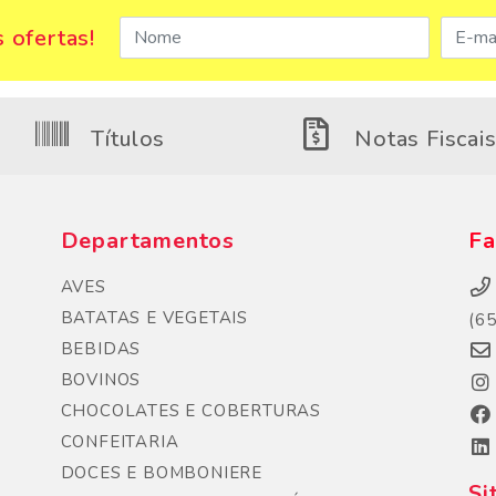
 ofertas!
Títulos
Notas Fiscai
Departamentos
Fa
AVES
BATATAS E VEGETAIS
(6
BEBIDAS
BOVINOS
CHOCOLATES E COBERTURAS
CONFEITARIA
DOCES E BOMBONIERE
Si