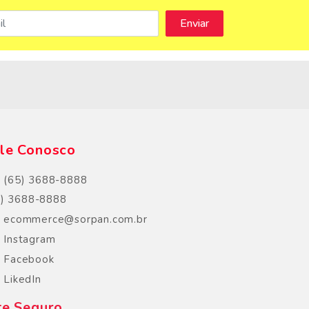
s
le Conosco
(65) 3688-8888
5) 3688-8888
ecommerce@sorpan.com.br
Instagram
Facebook
LikedIn
te Seguro