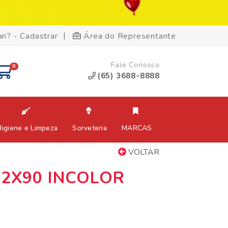
|
an? - Cadastrar
Área do Representante
Fale Conosco
0
(65) 3688-8888
Higiene e Limpeza
Sorveteria
MARCAS
VOLTAR
72X90 INCOLOR