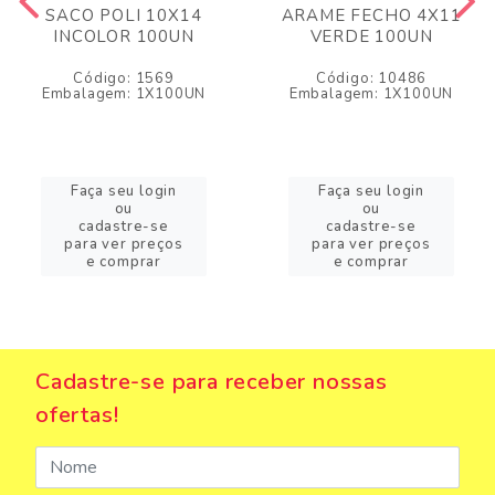
SACO POLI 10X14
ARAME FECHO 4X11
INCOLOR 100UN
VERDE 100UN
Código: 1569
Código: 10486
Embalagem: 1X100UN
Embalagem: 1X100UN
Faça seu login
Faça seu login
ou
ou
cadastre-se
cadastre-se
para ver preços
para ver preços
e comprar
e comprar
Cadastre-se para receber nossas
ofertas!