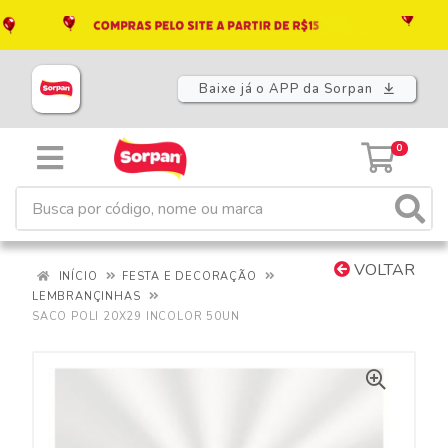
Baixe já o APP da Sorpan
0
VOLTAR
INÍCIO
FESTA E DECORAÇÃO
LEMBRANÇINHAS
SACO POLI 20X29 INCOLOR 50UN