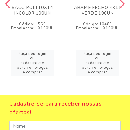
SACO POLI 10X14
ARAME FECHO 4X11
INCOLOR 100UN
VERDE 100UN
Código: 1569
Código: 10486
Embalagem: 1X100UN
Embalagem: 1X100UN
Faça seu login
Faça seu login
ou
ou
cadastre-se
cadastre-se
para ver preços
para ver preços
e comprar
e comprar
Cadastre-se para receber nossas
ofertas!