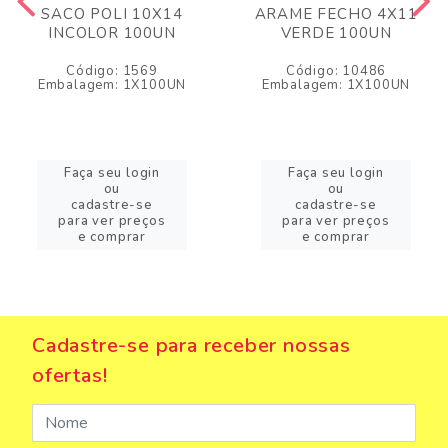
SACO POLI 10X14
ARAME FECHO 4X11
INCOLOR 100UN
VERDE 100UN
Código: 1569
Código: 10486
Embalagem: 1X100UN
Embalagem: 1X100UN
Faça seu login
Faça seu login
ou
ou
cadastre-se
cadastre-se
para ver preços
para ver preços
e comprar
e comprar
Cadastre-se para receber nossas
ofertas!