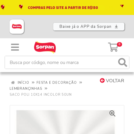
Baixe já o APP da Sorpan
0
VOLTAR
INÍCIO
FESTA E DECORAÇÃO
LEMBRANÇINHAS
SACO POLI 10X14 INCOLOR 50UN