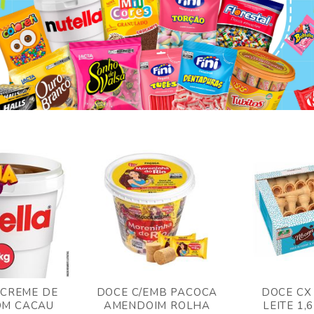
 CREME DE
DOCE C/EMB PACOCA
DOCE CX
OM CACAU
AMENDOIM ROLHA
LEITE 1,