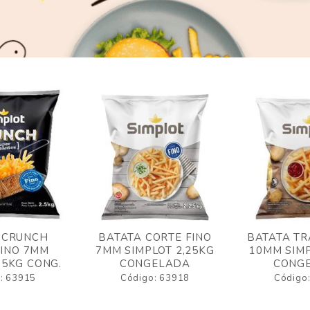
 CRUNCH
BATATA CORTE FINO
BATATA TR
FINO 7MM
7MM SIMPLOT 2,25KG
10MM SIMP
,5KG CONG.
CONGELADA
CONG
: 63915
Código: 63918
Código