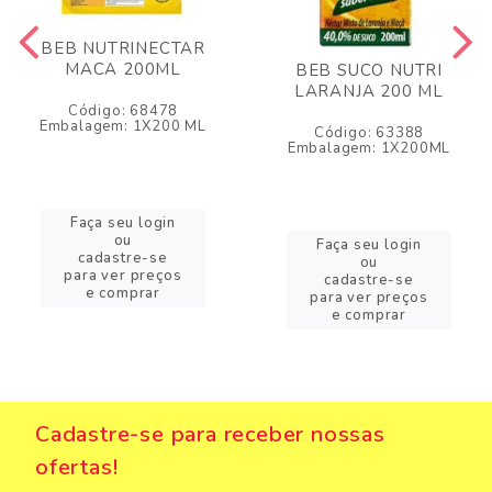
BEB NUTRINECTAR
MACA 200ML
BEB SUCO NUTRI
LARANJA 200 ML
Código: 68478
Embalagem: 1X200 ML
Código: 63388
Embalagem: 1X200ML
Faça seu login
ou
Faça seu login
cadastre-se
ou
para ver preços
cadastre-se
e comprar
para ver preços
e comprar
Cadastre-se para receber nossas
ofertas!