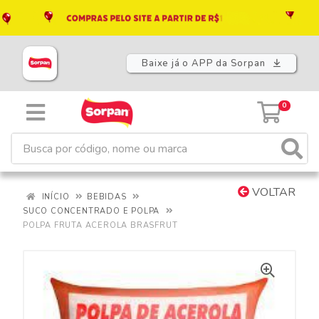
Baixe já o APP da Sorpan
0
VOLTAR
INÍCIO
BEBIDAS
SUCO CONCENTRADO E POLPA
POLPA FRUTA ACEROLA BRASFRUT