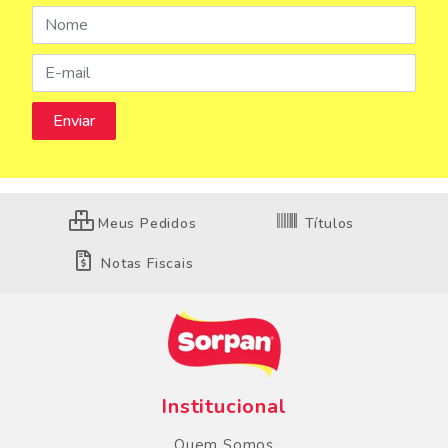
Meus Pedidos
Títulos
Notas Fiscais
Institucional
Quem Somos