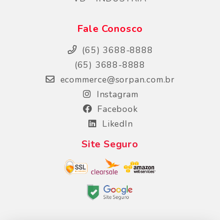
Fale Conosco
(65) 3688-8888
(65) 3688-8888
ecommerce@sorpan.com.br
Instagram
Facebook
LikedIn
Site Seguro