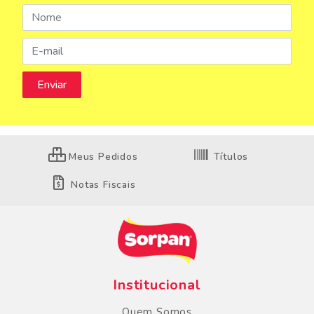
Meus Pedidos
Títulos
Notas Fiscais
Institucional
Quem Somos