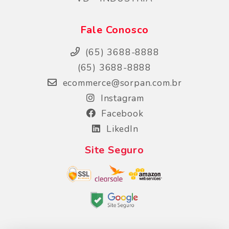
Fale Conosco
(65) 3688-8888
(65) 3688-8888
ecommerce@sorpan.com.br
Instagram
Facebook
LikedIn
Site Seguro