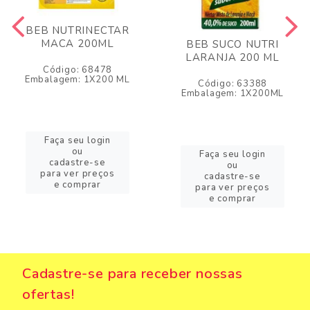
BEB NUTRINECTAR
MACA 200ML
BEB SUCO NUTRI
LARANJA 200 ML
Código: 68478
Embalagem: 1X200 ML
Código: 63388
Embalagem: 1X200ML
Faça seu login
ou
Faça seu login
cadastre-se
ou
para ver preços
cadastre-se
e comprar
para ver preços
e comprar
Cadastre-se para receber nossas
ofertas!