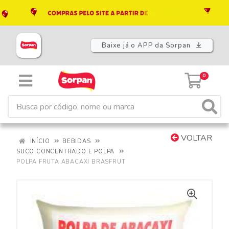
Baixe já o APP da Sorpan
0
VOLTAR
INÍCIO
BEBIDAS
SUCO CONCENTRADO E POLPA
POLPA FRUTA ABACAXI BRASFRUT