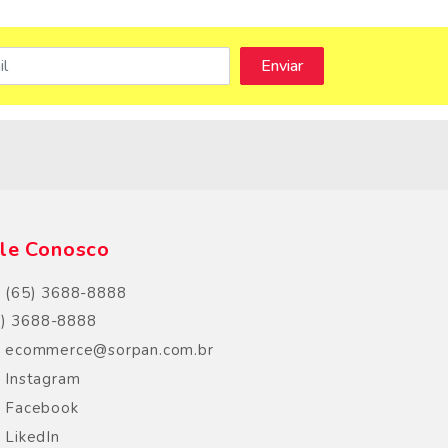
s
le Conosco
(65) 3688-8888
5) 3688-8888
ecommerce@sorpan.com.br
Instagram
Facebook
LikedIn