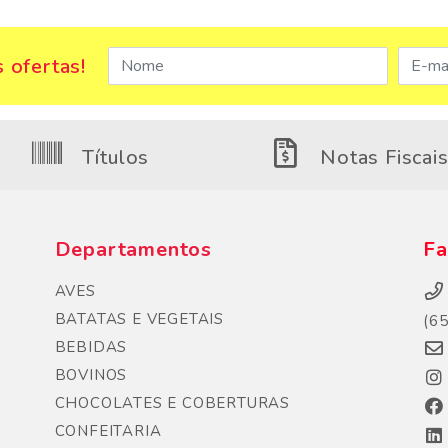
 ofertas!
Títulos
Notas Fiscai
Departamentos
Fa
AVES
BATATAS E VEGETAIS
(6
BEBIDAS
BOVINOS
CHOCOLATES E COBERTURAS
CONFEITARIA