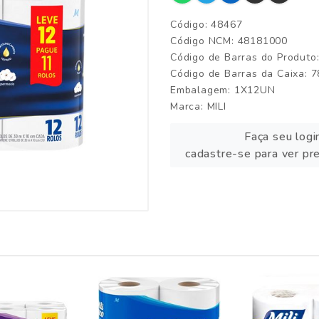
Código: 48467
Código NCM: 48181000
Código de Barras do Produt
Código de Barras da Caixa:
Embalagem: 1X12UN
Marca:
MILI
Faça seu logi
cadastre-se para ver pr