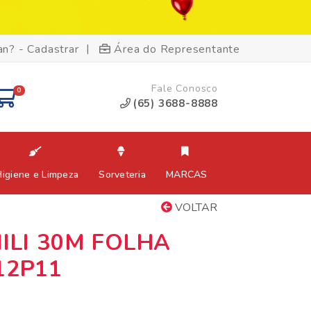
|
an? - Cadastrar
Área do Representante
Fale Conosco
0
(65) 3688-8888
Higiene e Limpeza
Sorveteria
MARCAS
VOLTAR
ILI 30M FOLHA
12P11