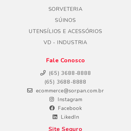
SORVETERIA
SÚINOS
UTENSÍLIOS E ACESSÓRIOS
VD - INDUSTRIA
Fale Conosco
(65) 3688-8888
(65) 3688-8888
ecommerce@sorpan.com.br
Instagram
Facebook
LikedIn
Site Seguro