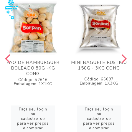
PAO DE HAMBURGUER
MINI BAGUETE RUSTICO
BOLEADO 80G -KG
150G - 3KG CONG
CONG
Código: 66097
Código: 52616
Embalagem: 1X3KG
Embalagem: 1X1KG
Faça seu login
Faça seu login
ou
ou
cadastre-se
cadastre-se
para ver preços
para ver preços
e comprar
e comprar