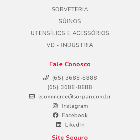
SORVETERIA
SÚINOS
UTENSÍLIOS E ACESSÓRIOS
VD - INDUSTRIA
Fale Conosco
(65) 3688-8888
(65) 3688-8888
ecommerce@sorpan.com.br
Instagram
Facebook
LikedIn
Site Seguro