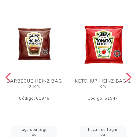
BARBECUE HEINZ BAG
KETCHUP HEINZ BAG 2
2 KG
KG
Código: 61946
Código: 61947
Faça seu login
Faça seu login
ou
ou