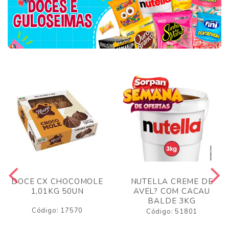
DOCE CX CHOCOMOLE
NUTELLA CREME DE
1,01KG 50UN
AVEL? COM CACAU
BALDE 3KG
Código: 17570
Código: 51801