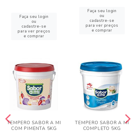
Faça seu login
ou
Faça seu login
cadastre-se
ou
para ver preços
cadastre-se
e comprar
para ver preços
e comprar
TEMPERO SABOR A MI
TEMPERO SABOR A MI
COM PIMENTA 5KG
COMPLETO 5KG