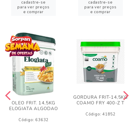
cadastre-se
cadastre-se
para ver preços
para ver preços
e comprar
e comprar
GORDURA FRIT-14,5KG
COAMO FRY 400-Z T
OLEO FRIT. 14,5KG
ELOGIATA ALGODAO
Código: 41852
Código: 63632