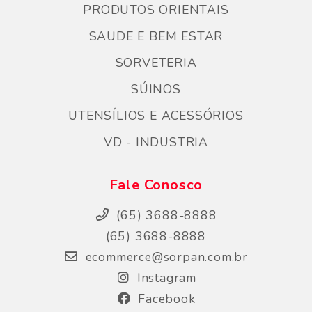
PRODUTOS ORIENTAIS
SAUDE E BEM ESTAR
SORVETERIA
SÚINOS
UTENSÍLIOS E ACESSÓRIOS
VD - INDUSTRIA
Fale Conosco
(65) 3688-8888
(65) 3688-8888
ecommerce@sorpan.com.br
Instagram
Facebook