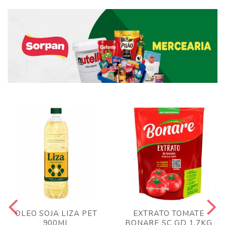
OLEO SOJA LIZA PET
EXTRATO TOMATE
900ML
BONARE SC GD 1,7KG