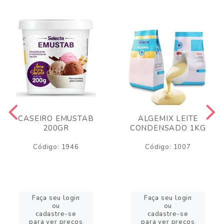
CASEIRO EMUSTAB
ALGEMIX LEITE
200GR
CONDENSADO 1KG
Código: 1946
Código: 1007
Faça seu login
Faça seu login
ou
ou
cadastre-se
cadastre-se
para ver preços
para ver preços