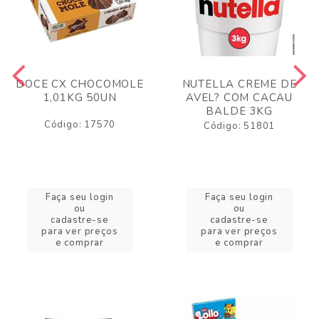
DOCE CX CHOCOMOLE
NUTELLA CREME DE
1,01KG 50UN
AVEL? COM CACAU
BALDE 3KG
Código: 17570
Código: 51801
Faça seu login
Faça seu login
ou
ou
cadastre-se
cadastre-se
para ver preços
para ver preços
e comprar
e comprar