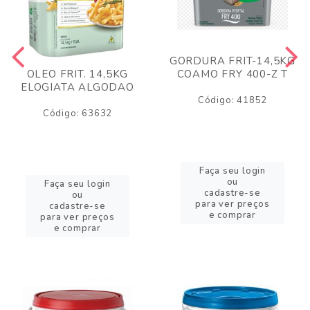
GORDURA FRIT-14,5KG
COAMO FRY 400-Z T
OLEO FRIT. 14,5KG
ELOGIATA ALGODAO
Código: 41852
Código: 63632
Faça seu login
ou
Faça seu login
cadastre-se
ou
para ver preços
cadastre-se
e comprar
para ver preços
e comprar