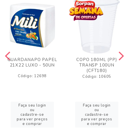
GUARDANAPO PAPEL
COPO 180ML (PP)
21X22 LUXO - 50UN
TRANSP 100UN
(CFT180)
Código: 12698
Código: 10605
Faça seu login
Faça seu login
ou
ou
cadastre-se
cadastre-se
para ver preços
para ver preços
e comprar
e comprar