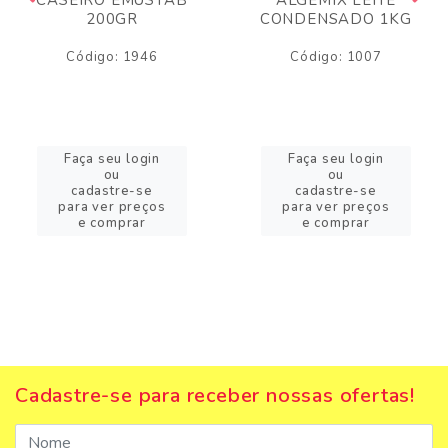
200GR
CONDENSADO 1KG
Código: 1946
Código: 1007
Faça seu login
Faça seu login
ou
ou
cadastre-se
cadastre-se
para ver preços
para ver preços
e comprar
e comprar
Cadastre-se para receber nossas ofertas!