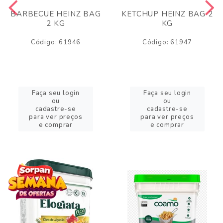
BARBECUE HEINZ BAG
KETCHUP HEINZ BAG 2
2 KG
KG
Código: 61946
Código: 61947
Faça seu login
Faça seu login
ou
ou
cadastre-se
cadastre-se
para ver preços
para ver preços
e comprar
e comprar