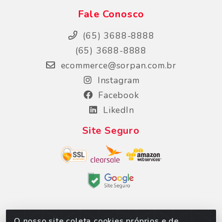
Fale Conosco
(65) 3688-8888
(65) 3688-8888
ecommerce@sorpan.com.br
Instagram
Facebook
LikedIn
Site Seguro
O nosso site coleta cookies próprios e de