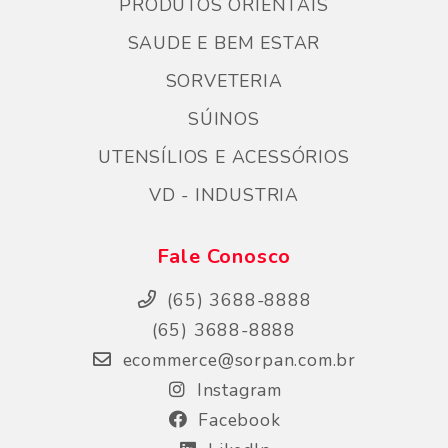
PRODUTOS ORIENTAIS
SAUDE E BEM ESTAR
SORVETERIA
SÚINOS
UTENSÍLIOS E ACESSÓRIOS
VD - INDUSTRIA
Fale Conosco
(65) 3688-8888
(65) 3688-8888
ecommerce@sorpan.com.br
Instagram
Facebook