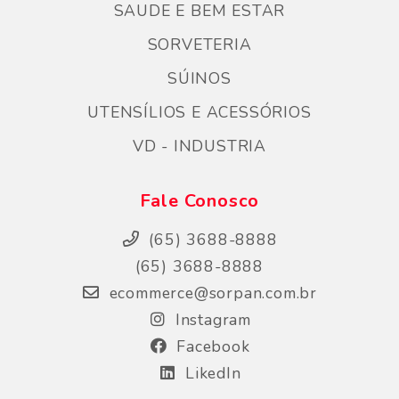
SAUDE E BEM ESTAR
SORVETERIA
SÚINOS
UTENSÍLIOS E ACESSÓRIOS
VD - INDUSTRIA
Fale Conosco
(65) 3688-8888
(65) 3688-8888
ecommerce@sorpan.com.br
Instagram
Facebook
LikedIn