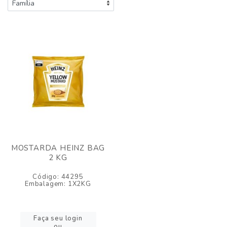
MOSTARDA HEINZ BAG
2 KG
Código: 44295
Embalagem: 1X2KG
Faça seu login
ou