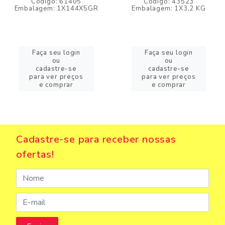
Código: 61405
Código: 43523
Embalagem: 1X144X5GR
Embalagem: 1X3,2 KG
Faça seu login
Faça seu login
ou
ou
cadastre-se
cadastre-se
para ver preços
para ver preços
e comprar
e comprar
Cadastre-se para receber nossas
ofertas!