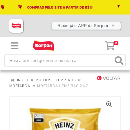
Baixe já o APP da Sorpan
0
VOLTAR
INÍCIO
MOLHOS E TEMPEROS
MOSTARDA
MOSTARDA HEINZ BAG 2 KG