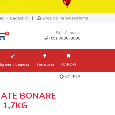
|
an? - Cadastrar
Área do Representante
Fale Conosco
0
(65) 3688-8888
Higiene e Limpeza
Sorveteria
MARCAS
VOLTAR
ATE BONARE
 1,7KG