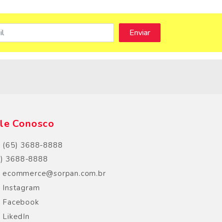
s
le Conosco
(65) 3688-8888
5) 3688-8888
ecommerce@sorpan.com.br
Instagram
Facebook
LikedIn