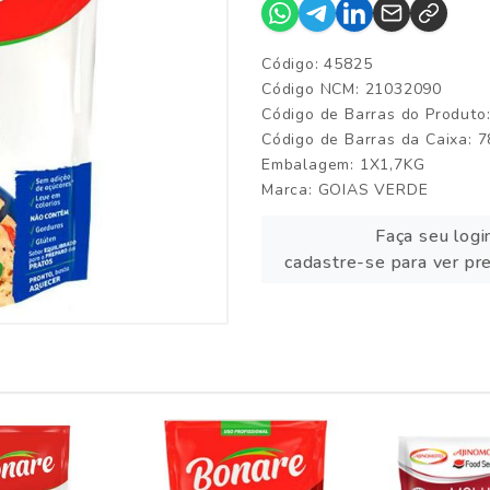
Código: 45825
Código NCM: 21032090
Código de Barras do Produt
Código de Barras da Caixa:
Embalagem: 1X1,7KG
Marca:
GOIAS VERDE
Faça seu logi
cadastre-se para ver pr