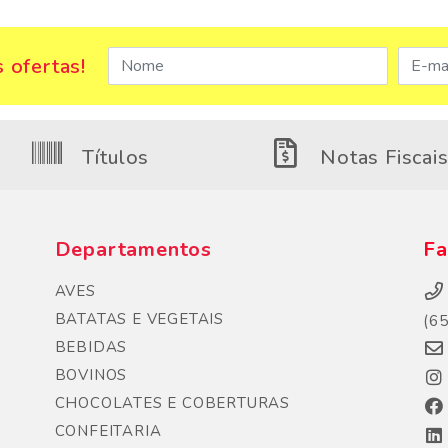
 ofertas!
Títulos
Notas Fiscai
Departamentos
Fa
AVES
BATATAS E VEGETAIS
(6
BEBIDAS
BOVINOS
CHOCOLATES E COBERTURAS
CONFEITARIA