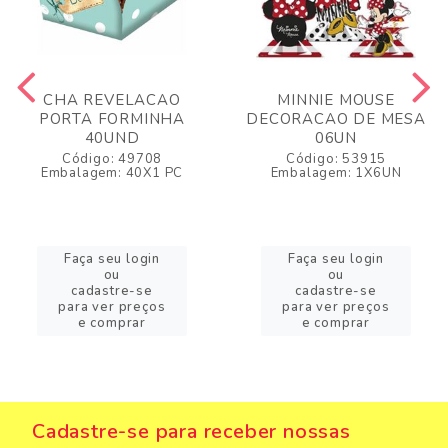
CHA REVELACAO
MINNIE MOUSE
PORTA FORMINHA
DECORACAO DE MESA
40UND
06UN
Código: 49708
Código: 53915
Embalagem: 40X1 PC
Embalagem: 1X6UN
Faça seu login
Faça seu login
ou
ou
cadastre-se
cadastre-se
para ver preços
para ver preços
e comprar
e comprar
Cadastre-se para receber nossas