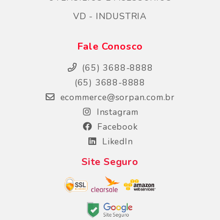
VD - INDUSTRIA
Fale Conosco
(65) 3688-8888
(65) 3688-8888
ecommerce@sorpan.com.br
Instagram
Facebook
LikedIn
Site Seguro