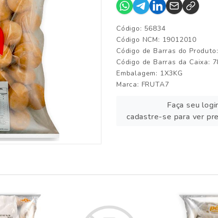
Código: 56834
Código NCM: 19012010
Código de Barras do Produt
Código de Barras da Caixa:
Embalagem: 1X3KG
Marca:
FRUTA7
Faça seu logi
cadastre-se para ver pr