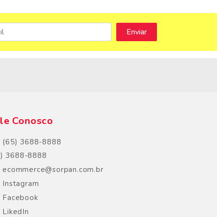
s
le Conosco
(65) 3688-8888
5) 3688-8888
ecommerce@sorpan.com.br
Instagram
Facebook
LikedIn