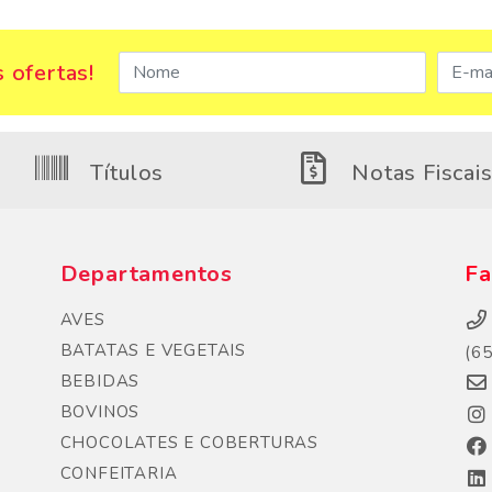
 ofertas!
Títulos
Notas Fiscai
Departamentos
Fa
AVES
BATATAS E VEGETAIS
(6
BEBIDAS
BOVINOS
CHOCOLATES E COBERTURAS
CONFEITARIA