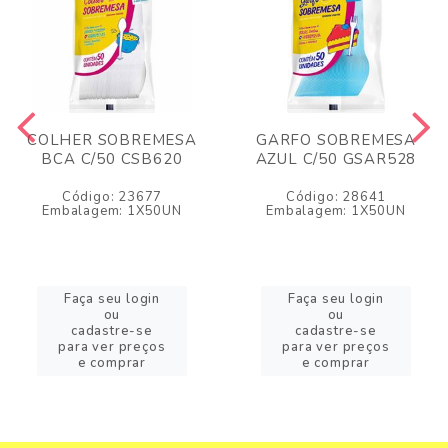
COLHER SOBREMESA
GARFO SOBREMESA
BCA C/50 CSB620
AZUL C/50 GSAR528
Código: 23677
Código: 28641
Embalagem: 1X50UN
Embalagem: 1X50UN
Faça seu login
Faça seu login
ou
ou
cadastre-se
cadastre-se
para ver preços
para ver preços
e comprar
e comprar