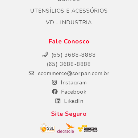
UTENSÍLIOS E ACESSÓRIOS
VD - INDUSTRIA
Fale Conosco
(65) 3688-8888
(65) 3688-8888
ecommerce@sorpan.com.br
Instagram
Facebook
LikedIn
Site Seguro