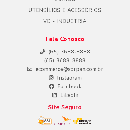
UTENSÍLIOS E ACESSÓRIOS
VD - INDUSTRIA
Fale Conosco
(65) 3688-8888
(65) 3688-8888
ecommerce@sorpan.com.br
Instagram
Facebook
LikedIn
Site Seguro