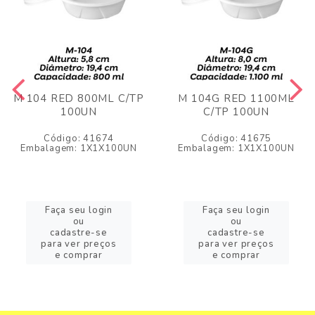
M 104 RED 800ML C/TP
M 104G RED 1100ML
100UN
C/TP 100UN
Código: 41674
Código: 41675
Embalagem: 1X1X100UN
Embalagem: 1X1X100UN
Faça seu login
Faça seu login
ou
ou
cadastre-se
cadastre-se
para ver preços
para ver preços
e comprar
e comprar