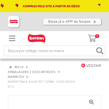
Baixe já o APP da Sorpan
0
VOLTAR
INÍCIO
EMBALAGENS E DESCARTÁVEIS
MARMITEX
MARMITINHA ALUM RET.220ML C/200 WYDA
D12