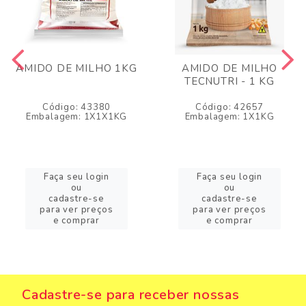
AMIDO DE MILHO 1KG
AMIDO DE MILHO
TECNUTRI - 1 KG
Código: 43380
Código: 42657
Embalagem: 1X1X1KG
Embalagem: 1X1KG
Faça seu login
Faça seu login
ou
ou
cadastre-se
cadastre-se
para ver preços
para ver preços
e comprar
e comprar
Cadastre-se para receber nossas