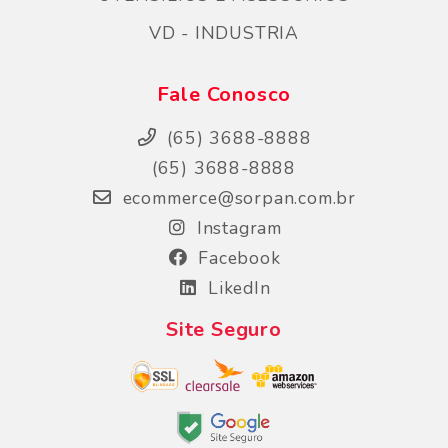
VD - INDUSTRIA
Fale Conosco
(65) 3688-8888
(65) 3688-8888
ecommerce@sorpan.com.br
Instagram
Facebook
LikedIn
Site Seguro