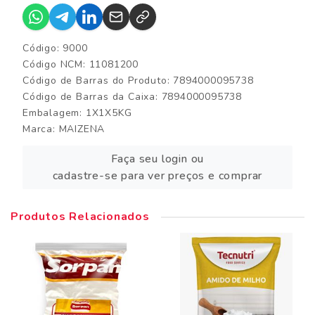
Código: 9000
Código NCM: 11081200
Código de Barras do Produto: 7894000095738
Código de Barras da Caixa: 7894000095738
Embalagem: 1X1X5KG
Marca:
MAIZENA
Faça seu login ou
cadastre-se para ver preços e comprar
Produtos Relacionados