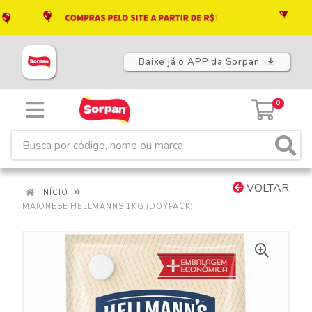
Baixe já o APP da Sorpan
0
VOLTAR
INÍCIO
MAIONESE HELLMANNS 1KG (DOYPACK)