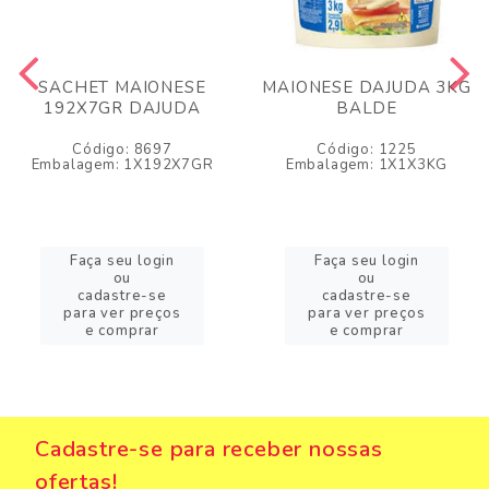
SACHET MAIONESE
MAIONESE DAJUDA 3KG
192X7GR DAJUDA
BALDE
Código: 8697
Código: 1225
Embalagem: 1X192X7GR
Embalagem: 1X1X3KG
Faça seu login
Faça seu login
ou
ou
cadastre-se
cadastre-se
para ver preços
para ver preços
e comprar
e comprar
Cadastre-se para receber nossas
ofertas!