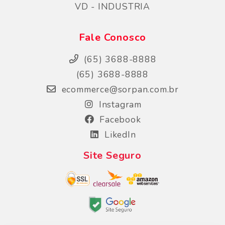
VD - INDUSTRIA
Fale Conosco
(65) 3688-8888
(65) 3688-8888
ecommerce@sorpan.com.br
Instagram
Facebook
LikedIn
Site Seguro