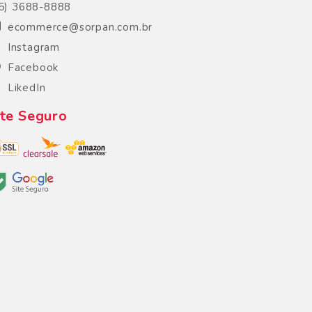
5) 3688-8888
ecommerce@sorpan.com.br
Instagram
Facebook
LikedIn
ite Seguro