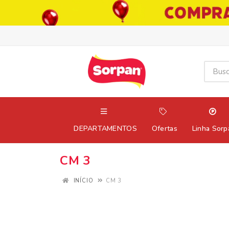
DEPARTAMENTOS
Ofertas
Linha Sorp
CM 3
INÍCIO
CM 3