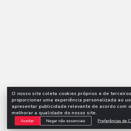
O nosso site coleta cookies próprios e de terceiro
proporcionar uma experiência personalizada ao us
apresentar publicidade relevante de acordo com o 
Sorpan - Rodovia dos Imigra
melhorar a qualidade do nosso site.
Aceitar
Negar não essenciais
Preferências de C