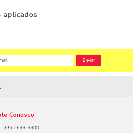
 aplicados
s
ale Conosco
(65) 3688-8888