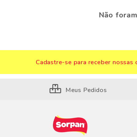
Não foram
Cadastre-se para receber nossas o
Meus Pedidos