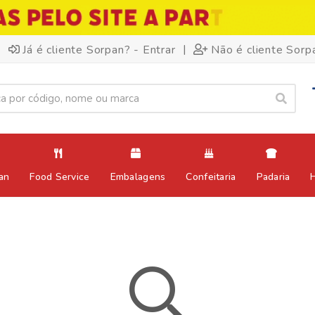
|
Já é cliente Sorpan? - Entrar
Não é cliente Sorp
an
Food Service
Embalagens
Confeitaria
Padaria