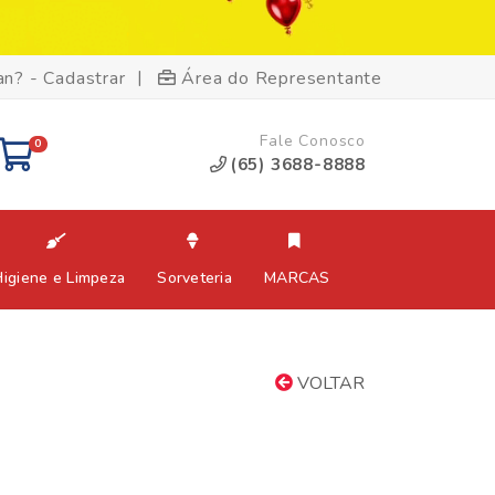
|
an? - Cadastrar
Área do Representante
Fale Conosco
0
(65) 3688-8888
Higiene e Limpeza
Sorveteria
MARCAS
VOLTAR