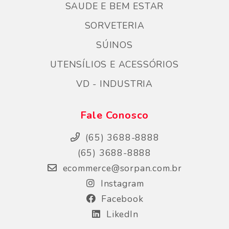
SAUDE E BEM ESTAR
SORVETERIA
SÚINOS
UTENSÍLIOS E ACESSÓRIOS
VD - INDUSTRIA
Fale Conosco
(65) 3688-8888
(65) 3688-8888
ecommerce@sorpan.com.br
Instagram
Facebook
LikedIn