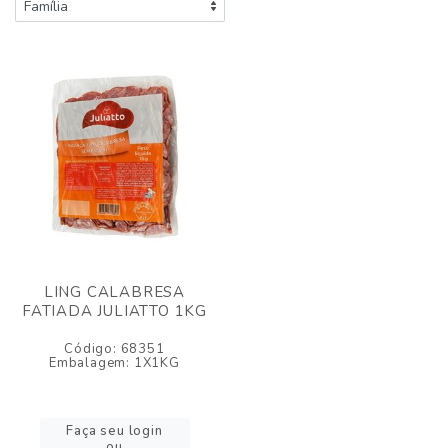
LING CALABRESA
FATIADA JULIATTO 1KG
Código: 68351
Embalagem: 1X1KG
Faça seu login
ou